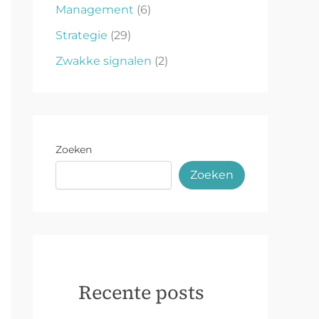
Management
(6)
Strategie
(29)
Zwakke signalen
(2)
Zoeken
Zoeken
Recente posts