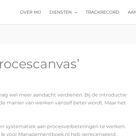
OVER MIJ
DIENSTEN
TRACKRECORD
AA
rocescanvas’
ag wel meer aandacht verdienen. Bij de introductie
e manier van werken vanzelf beter wordt. Maar het
 en systematiek aan procesverbeteringen te werken.
at ik voor Managementboek.nl heb gerecenseerd.