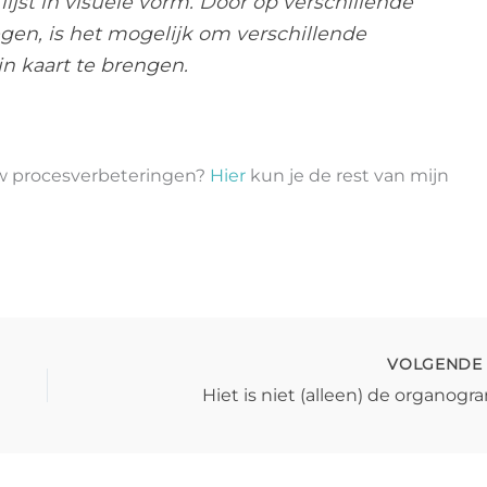
ijst in visuele vorm. Door op verschillende
en, is het mogelijk om verschillende
n kaart te brengen.
ouw procesverbeteringen?
Hier
kun je de rest van mijn
VOLGEND
Hiet is niet (alleen) de organogr