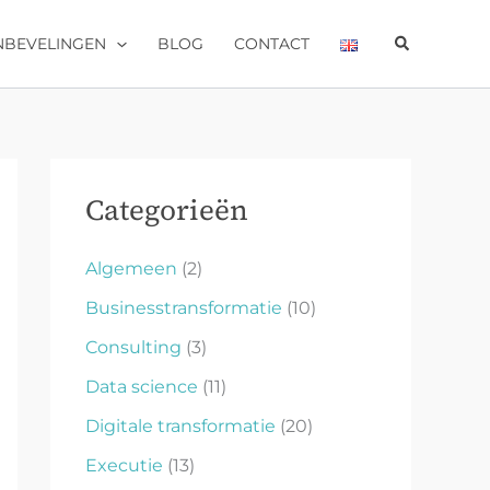
Zoeken
NBEVELINGEN
BLOG
CONTACT
Categorieën
Algemeen
(2)
Businesstransformatie
(10)
Consulting
(3)
Data science
(11)
Digitale transformatie
(20)
Executie
(13)