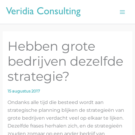
Ga
naar
de
inhoud
Hebben grote
bedrijven dezelfde
strategie?
15 augustus 2017
Ondanks alle tijd die besteed wordt aan
strategische planning blijken de strategieën van
grote bedrijven verdacht veel op elkaar te lijken.
Dezelfde frases herhalen zich, en de strategieën
zouden zomaar op een ander bedrijf van