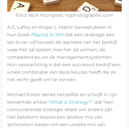
Foto: Nick Youngson, nyphotographic.com
A.G. Lafley en Roger L. Martin benadrukken in
hun boek
Playing to Win
dat een strategie een
set is van vijf keuzes: de aspiratie van het bedrijf,
waar het zal spelen, hoe het zal winnen, de
competenties, en de managementsystemen.
Hun verwachting is dat een succesvol bedrijf een
uniek combinatie van deze keuzes heeft die ze
het recht geeft om te winnen.
Michael Porter denkt hetzelfde en schrijft in zijn
beroemde artikel
“What is Strategy?”
dat “een
concurrerende strategie draait om anders zijn.
Het betekent expres een andere mix van
activiteiten kiezen om een unieke mix van