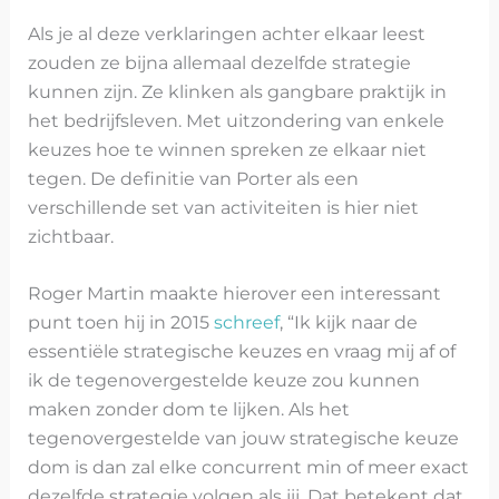
Als je al deze verklaringen achter elkaar leest
zouden ze bijna allemaal dezelfde strategie
kunnen zijn. Ze klinken als gangbare praktijk in
het bedrijfsleven. Met uitzondering van enkele
keuzes hoe te winnen spreken ze elkaar niet
tegen. De definitie van Porter als een
verschillende set van activiteiten is hier niet
zichtbaar.
Roger Martin maakte hierover een interessant
punt toen hij in 2015
schreef
, “Ik kijk naar de
essentiële strategische keuzes en vraag mij af of
ik de tegenovergestelde keuze zou kunnen
maken zonder dom te lijken. Als het
tegenovergestelde van jouw strategische keuze
dom is dan zal elke concurrent min of meer exact
dezelfde strategie volgen als jij. Dat betekent dat