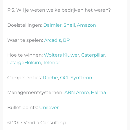
P.S. Wil je weten welke bedrijven het waren?
Doelstellingen:
Daimler
,
Shell
,
Amazon
Waar te spelen:
Arcadis
,
BP
Hoe te winnen:
Wolters Kluwer
,
Caterpillar
,
LafargeHolcim
,
Telenor
Competenties:
Roche
,
OCI
,
Synthron
Managementsystemen:
ABN Amro
,
Halma
Bullet points:
Unilever
© 2017 Veridia Consulting